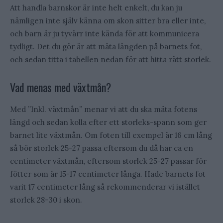
Att handla barnskor är inte helt enkelt, du kan ju
nämligen inte själv känna om skon sitter bra eller inte,
och barn är ju tyvärr inte kända för att kommunicera
tydligt. Det du gör är att mäta längden på barnets fot,
och sedan titta i tabellen nedan för att hitta rätt storlek.
Vad menas med växtmån?
Med ”Inkl. växtmån” menar vi att du ska mäta fotens
längd och sedan kolla efter ett storleks-spann som ger
barnet lite växtmån. Om foten till exempel är 16 cm lång
så bör storlek 25-27 passa eftersom du då har ca en
centimeter växtmån, eftersom storlek 25-27 passar för
fötter som är 15-17 centimeter långa. Hade barnets fot
varit 17 centimeter lång så rekommenderar vi istället
storlek 28-30 i skon.