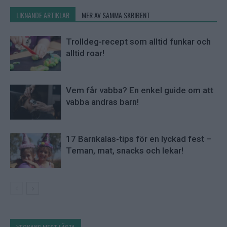
LIKNANDE ARTIKLAR
MER AV SAMMA SKRIBENT
Trolldeg-recept som alltid funkar och
alltid roar!
Vem får vabba? En enkel guide om att
vabba andras barn!
17 Barnkalas-tips för en lyckad fest –
Teman, mat, snacks och lekar!