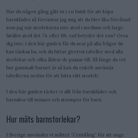
Har du någon gång gått in i en butik för att köpa
barnkläder så förväntar jag mig att du blev lika förvånad
som jag när storlekarna inte stod i medium och large.
Istället stod det 74, eller 116, vad betyder det ens? Oroa
dig inte, i den här guiden får du svar på alla frågor du
kan tänkas ha, och du hittar givetvis tabeller med alla
storlekar och vilka åldrar de passar till. Så länge du vet
hur gammalt barnet är så kan du enkelt använda
tabellerna nedan för att hitta rätt storlek!
I den här guiden täcker vi allt från barnkläder och
barnskor till mössor och strumpor för barn.
Hur mäts barnstorlekar?
I Sverige använder vi måttet ”Centilång” för att ange