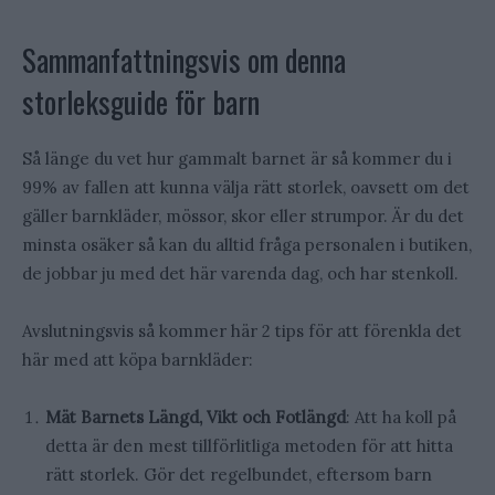
Sammanfattningsvis om denna
storleksguide för barn
Så länge du vet hur gammalt barnet är så kommer du i
99% av fallen att kunna välja rätt storlek, oavsett om det
gäller barnkläder, mössor, skor eller strumpor. Är du det
minsta osäker så kan du alltid fråga personalen i butiken,
de jobbar ju med det här varenda dag, och har stenkoll.
Avslutningsvis så kommer här 2 tips för att förenkla det
här med att köpa barnkläder:
Mät Barnets Längd, Vikt och Fotlängd
: Att ha koll på
detta är den mest tillförlitliga metoden för att hitta
rätt storlek. Gör det regelbundet, eftersom barn