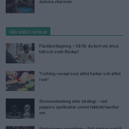
dumma charmen
VÅRA SENASTE ARTIKLAR
Fläckborttagning – Så får du bort vin, blod,
fett och svett-fläckar!
Trolldeg-recept som alltid funkar och alltid
roar!
Stressavlastning eller strategi – vad
pappors spelkvällar online faktiskt handlar
om