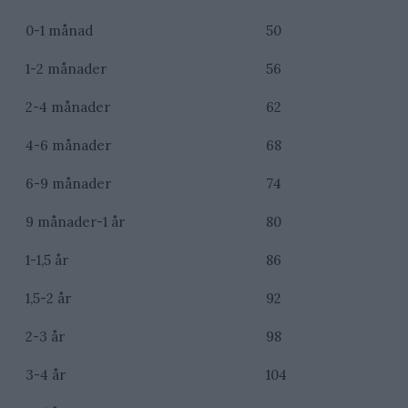
0-1 månad
50
1-2 månader
56
2-4 månader
62
4-6 månader
68
6-9 månader
74
9 månader-1 år
80
1-1,5 år
86
1,5-2 år
92
2-3 år
98
3-4 år
104