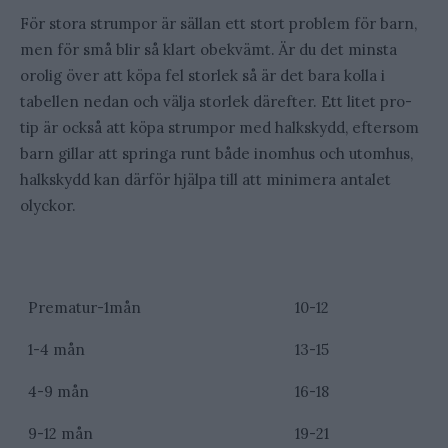
För stora strumpor är sällan ett stort problem för barn,
men för små blir så klart obekvämt. Är du det minsta
orolig över att köpa fel storlek så är det bara kolla i
tabellen nedan och välja storlek därefter. Ett litet pro-
tip är också att köpa strumpor med halkskydd, eftersom
barn gillar att springa runt både inomhus och utomhus,
halkskydd kan därför hjälpa till att minimera antalet
olyckor.
Ålder
Storlek
Prematur-1mån
10-12
1-4 mån
13-15
4-9 mån
16-18
9-12 mån
19-21