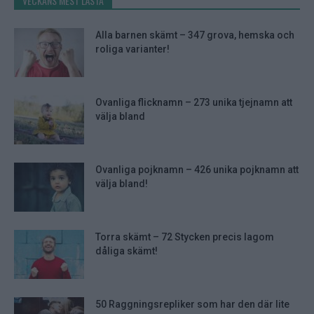
VECKANS MEST LÄSTA
Alla barnen skämt – 347 grova, hemska och
roliga varianter!
Ovanliga flicknamn – 273 unika tjejnamn att
välja bland
Ovanliga pojknamn – 426 unika pojknamn att
välja bland!
Torra skämt – 72 Stycken precis lagom
dåliga skämt!
50 Raggningsrepliker som har den där lite