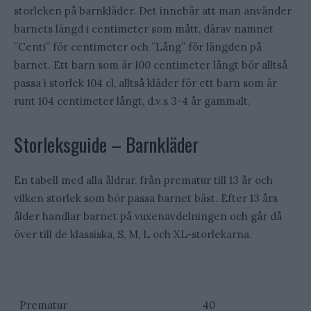
storleken på barnkläder. Det innebär att man använder
barnets längd i centimeter som mått, därav namnet
”Centi” för centimeter och ”Lång” för längden på
barnet. Ett barn som är 100 centimeter långt bör alltså
passa i storlek 104 cl, alltså kläder för ett barn som är
runt 104 centimeter långt, d.v.s 3-4 år gammalt.
Storleksguide – Barnkläder
En tabell med alla åldrar, från prematur till 13 år och
vilken storlek som bör passa barnet bäst. Efter 13 års
ålder handlar barnet på vuxenavdelningen och går då
över till de klassiska, S, M, L och XL-storlekarna.
Ålder
Storlek
Prematur
40