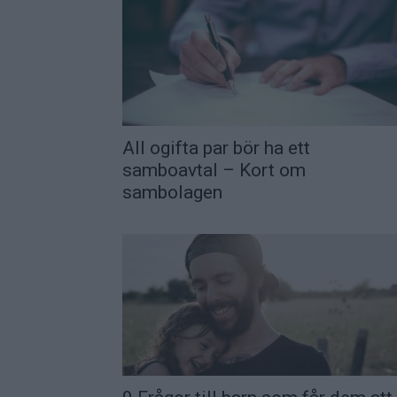
All ogifta par bör ha ett
samboavtal – Kort om
sambolagen