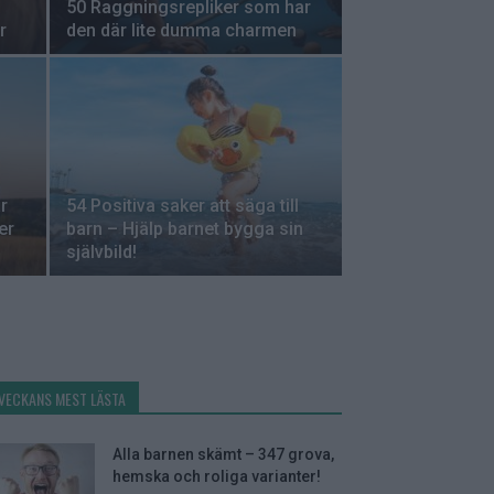
50 Raggningsrepliker som har
r
den där lite dumma charmen
r
54 Positiva saker att säga till
er
barn – Hjälp barnet bygga sin
självbild!
VECKANS MEST LÄSTA
Alla barnen skämt – 347 grova,
hemska och roliga varianter!