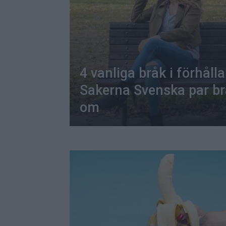
4 vanliga bråk i förhåll
Sakerna Svenska par b
om