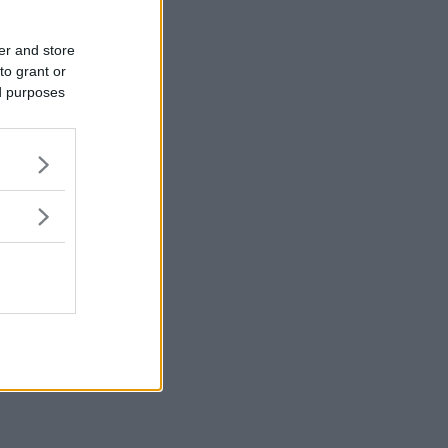
er and store
to grant or
ed purposes