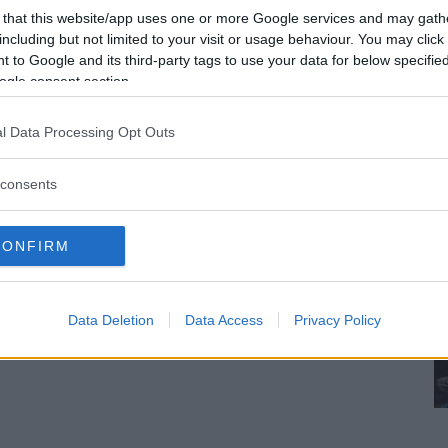
 that this website/app uses one or more Google services and may gath
including but not limited to your visit or usage behaviour. You may click 
 to Google and its third-party tags to use your data for below specifi
ogle consent section.
l Data Processing Opt Outs
consents
CONFIRM
Data Deletion
Data Access
Privacy Policy