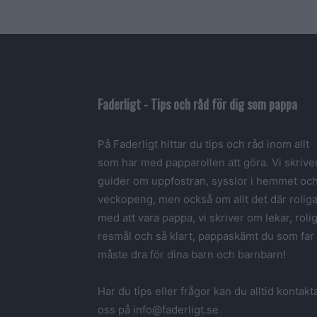
Faderligt - Tips och råd för dig som pappa
På Faderligt hittar du tips och råd inom allt
som har med papparollen att göra. Vi skrive
guider om uppfostran, sysslor i hemmet oc
veckopeng, men också om allt det där rolig
med att vara pappa, vi skriver om lekar, roli
resmål och så klart, pappaskämt du som far
måste dra för dina barn och barnbarn!
Har du tips eller frågor kan du alltid kontakt
oss på info@faderligt.se