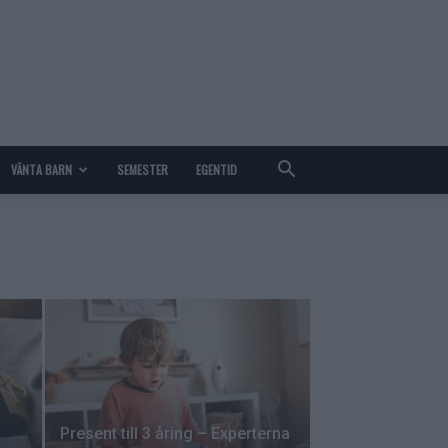
VÄNTA BARN
SEMESTER
EGENTID
Present till 3 åring – Experterna