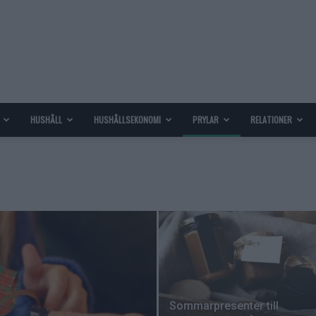
HUSHÅLL
HUSHÅLLSEKONOMI
PRYLAR
RELATIONER
Sommarpresenter till