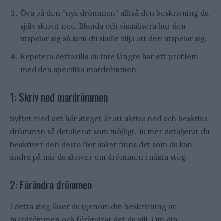
Öva på den ”nya drömmen” alltså den beskrivning du
själv skrivit ned. Blunda och visualisera hur den
utspelar sig så som du skulle vilja att den utspelar sig.
Repetera detta tills du inte längre har ett problem
med den specifika mardrömmen.
1: Skriv ned mardrömmen
Syftet med det här steget är att skriva ned och beskriva
drömmen så detaljerat som möjligt. Ju mer detaljerat du
beskriver den desto fler saker finns det som du kan
ändra på när du skriver om drömmen i nästa steg.
2: Förändra drömmen
I detta steg läser du igenom din beskrivning av
mardrömmen och förändrar det du vill. Om din