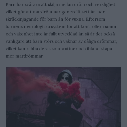
Barn har svårare att skilja mellan dröm och verklighet,
vilket gör att mardrömmar generellt sett är mer
skräckinjagande för barn än för vuxna. Eftersom
barnens neurologiska system för att kontrollera sömn
och vakenhet inte är fullt utvecklad än så är det också
vanligare att barn störs och vaknar av dåliga drömmar,
vilket kan rubba deras sömnrutiner och ibland skapa
mer mardrömmar.