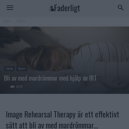
Hem
Hälsa
Hälsa
Sömn
Bli av med mardrömmar med hjälp av IRT
3370
Image Rehearsal Therapy är ett effektivt
sätt att bli av med mardrömmar…