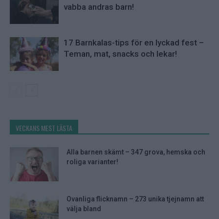
vabba andras barn!
17 Barnkalas-tips för en lyckad fest –
Teman, mat, snacks och lekar!
VECKANS MEST LÄSTA
Alla barnen skämt – 347 grova, hemska och
roliga varianter!
Ovanliga flicknamn – 273 unika tjejnamn att
välja bland