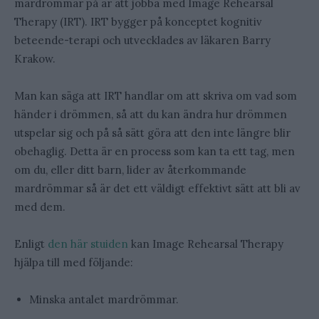
mardrömmar på är att jobba med Image Rehearsal
Therapy (IRT). IRT bygger på konceptet kognitiv
beteende-terapi och utvecklades av läkaren Barry
Krakow.
Man kan säga att IRT handlar om att skriva om vad som
händer i drömmen, så att du kan ändra hur drömmen
utspelar sig och på så sätt göra att den inte längre blir
obehaglig. Detta är en process som kan ta ett tag, men
om du, eller ditt barn, lider av återkommande
mardrömmar så är det ett väldigt effektivt sätt att bli av
med dem.
Enligt
den här stuiden
kan Image Rehearsal Therapy
hjälpa till med följande:
Minska antalet mardrömmar.