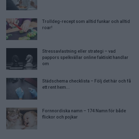
Trolldeg-recept som alltid funkar och alltid
roar!
Stressavlastning eller strategi – vad
pappors spelkvällar online faktiskt handlar
om
Städschema checklista – Följ det här och få
ett rent hem...
Fornnordiska namn – 174 Namn för både
flickor och pojkar