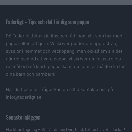
Faderligt - Tips och råd för dig som pappa
På Faderligt hittar du tips och råd inom allt som har med
papparollen att göra. Vi skriver guider om uppfostran,
sysslor i hemmet och veckopeng, men också om allt det
där roliga med att vara pappa, vi skriver om lekar, roliga
resmål och så klart, pappaskämt du som far måste dra för
dina barn och barnbarn!
Har du tips eller frågor kan du alltid kontakta oss på
info@faderligt.se
Senaste inläggen
Fläckborttagning – Så får du bort vin, blod, fett och svett-fläckar!