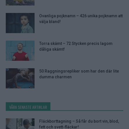
Ovanliga pojknamn – 426 unika pojknamn att
välja bland!
Torra skämt – 72 Stycken precis lagom
dåliga skämt!
50 Raggningsrepliker som har den där lite
dumma charmen
VÅRA SENASTE ARTIKLAR
Fläckborttagning – Så får du bort vin, blod,
fett och svett-fläckar!