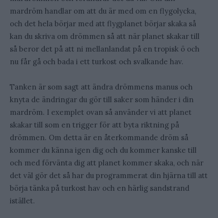
mardröm handlar om att du är med om en flygolycka,
och det hela börjar med att flygplanet börjar skaka så
kan du skriva om drömmen så att när planet skakar till
så beror det på att ni mellanlandat på en tropisk ö och
nu får gå och bada i ett turkost och svalkande hav.
Tanken är som sagt att ändra drömmens manus och
knyta de ändringar du gör till saker som händer i din
mardröm. I exemplet ovan så använder vi att planet
skakar till som en trigger för att byta riktning på
drömmen. Om detta är en återkommande dröm så
kommer du känna igen dig och du kommer kanske till
och med förvänta dig att planet kommer skaka, och när
det väl gör det så har du programmerat din hjärna till att
börja tänka på turkost hav och en härlig sandstrand
istället.