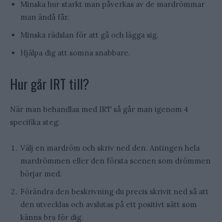
Minska hur starkt man påverkas av de mardrömmar
man ändå får.
Minska rädslan för att gå och lägga sig.
Hjälpa dig att somna snabbare.
Hur går IRT till?
När man behandlas med IRT så går man igenom 4
specifika steg:
Välj en mardröm och skriv ned den. Antingen hela
mardrömmen eller den första scenen som drömmen
börjar med.
Förändra den beskrivning du precis skrivit ned så att
den utvecklas och avslutas på ett positivt sätt som
känns bra för dig.