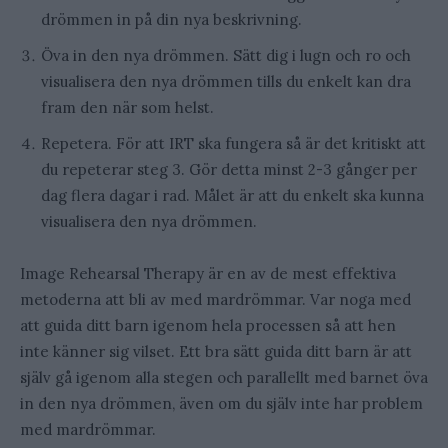
drömmen in på din nya beskrivning.
Öva in den nya drömmen. Sätt dig i lugn och ro och
visualisera den nya drömmen tills du enkelt kan dra
fram den när som helst.
Repetera. För att IRT ska fungera så är det kritiskt att
du repeterar steg 3. Gör detta minst 2-3 gånger per
dag flera dagar i rad. Målet är att du enkelt ska kunna
visualisera den nya drömmen.
Image Rehearsal Therapy är en av de mest effektiva
metoderna att bli av med mardrömmar. Var noga med
att guida ditt barn igenom hela processen så att hen
inte känner sig vilset. Ett bra sätt guida ditt barn är att
själv gå igenom alla stegen och parallellt med barnet öva
in den nya drömmen, även om du själv inte har problem
med mardrömmar.