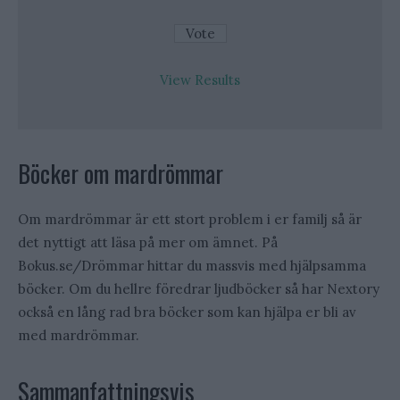
View Results
Böcker om mardrömmar
Om mardrömmar är ett stort problem i er familj så är
det nyttigt att läsa på mer om ämnet. På
Bokus.se/Drömmar hittar du massvis med hjälpsamma
böcker. Om du hellre föredrar ljudböcker så har Nextory
också en lång rad bra böcker som kan hjälpa er bli av
med mardrömmar.
Sammanfattningsvis