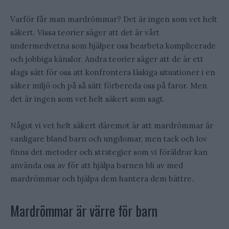
Varför får man mardrömmar? Det är ingen som vet helt
säkert. Vissa teorier säger att det är vårt
undermedvetna som hjälper oss bearbeta komplicerade
och jobbiga känslor. Andra teorier säger att de är ett
slags sätt för oss att konfrontera läskiga situationer i en
säker miljö och på så sätt förbereda oss på faror. Men
det är ingen som vet helt säkert som sagt.
Något vi vet helt säkert däremot är att mardrömmar är
vanligare bland barn och ungdomar, men tack och lov
finns det metoder och strategier som vi föräldrar kan
använda oss av för att hjälpa barnen bli av med
mardrömmar och hjälpa dem hantera dem bättre.
Mardrömmar är värre för barn