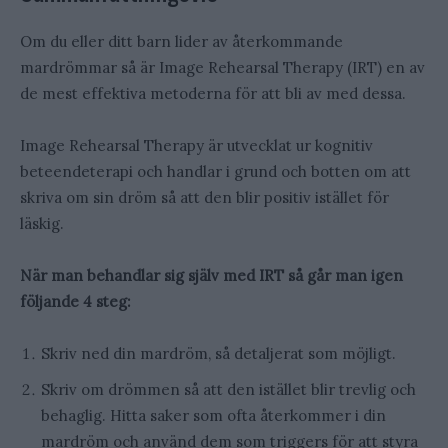
Om du eller ditt barn lider av återkommande
mardrömmar så är Image Rehearsal Therapy (IRT) en av
de mest effektiva metoderna för att bli av med dessa.
Image Rehearsal Therapy är utvecklat ur kognitiv
beteendeterapi och handlar i grund och botten om att
skriva om sin dröm så att den blir positiv istället för
läskig.
När man behandlar sig själv med IRT så går man igen
följande 4 steg:
Skriv ned din mardröm, så detaljerat som möjligt.
Skriv om drömmen så att den istället blir trevlig och
behaglig. Hitta saker som ofta återkommer i din
mardröm och använd dem som triggers för att styra