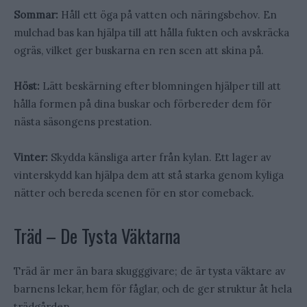
Sommar:
Håll ett öga på vatten och näringsbehov. En
mulchad bas kan hjälpa till att hålla fukten och avskräcka
ogräs, vilket ger buskarna en ren scen att skina på.
Höst:
Lätt beskärning efter blomningen hjälper till att
hålla formen på dina buskar och förbereder dem för
nästa säsongens prestation.
Vinter:
Skydda känsliga arter från kylan. Ett lager av
vinterskydd kan hjälpa dem att stå starka genom kyliga
nätter och bereda scenen för en stor comeback.
Träd – De Tysta Väktarna
Träd är mer än bara skugggivare; de är tysta väktare av
barnens lekar, hem för fåglar, och de ger struktur åt hela
trädgården.