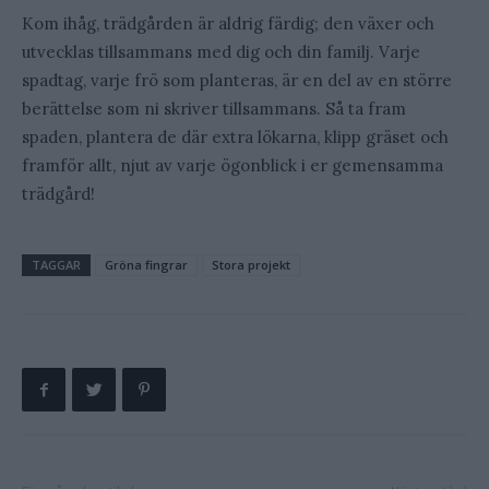
Kom ihåg, trädgården är aldrig färdig; den växer och
utvecklas tillsammans med dig och din familj. Varje
spadtag, varje frö som planteras, är en del av en större
berättelse som ni skriver tillsammans. Så ta fram
spaden, plantera de där extra lökarna, klipp gräset och
framför allt, njut av varje ögonblick i er gemensamma
trädgård!
TAGGAR
Gröna fingrar
Stora projekt