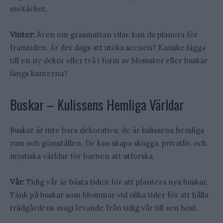
snötäcket.
Vinter:
Även om gräsmattan vilar, kan du planera för
framtiden. Är det dags att utöka scenen? Kanske lägga
till en ny dekor eller två i form av blomster eller buskar
längs kanterna?
Buskar – Kulissens Hemliga Världar
Buskar är inte bara dekorativa; de är kulissens hemliga
rum och gömställen. De kan skapa skugga, privatliv, och
mystiska världar för barnen att utforska.
Vår:
Tidig vår är bästa tiden för att plantera nya buskar.
Tänk på buskar som blommar vid olika tider för att hålla
trädgårdens magi levande från tidig vår till sen höst.