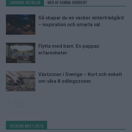
LIKNANDE ARTIKLAR
MER AV SAMMA SKRIBENT
Så skapar du en vacker vinterträdgård
– inspiration och smarta val
Flytta med barn: En pappas
erfarenheter
Växtzoner i Sverige – Kort och enkelt
om våra 8 odlingszoner
VECKANS MEST LÄSTA