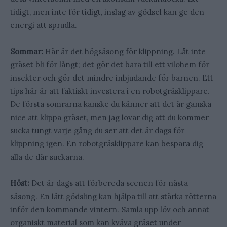
tidigt, men inte för tidigt, inslag av gödsel kan ge den
energi att sprudla.
Sommar:
Här är det högsäsong för klippning. Låt inte
gräset bli för långt; det gör det bara till ett vilohem för
insekter och gör det mindre inbjudande för barnen. Ett
tips här är att faktiskt investera i en robotgräsklippare.
De första somrarna kanske du känner att det är ganska
nice att klippa gräset, men jag lovar dig att du kommer
sucka tungt varje gång du ser att det är dags för
klippning igen. En robotgräsklippare kan bespara dig
alla de där suckarna.
Höst:
Det är dags att förbereda scenen för nästa
säsong. En lätt gödsling kan hjälpa till att stärka rötterna
inför den kommande vintern. Samla upp löv och annat
organiskt material som kan kväva gräset under