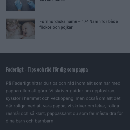
Fornnordiska namn – 174 Namn för både
flickor och pojkar
Faderligt - Tips och råd för dig som pappa
På Faderligt hittar du tips och råd inom allt som har med
papparollen att göra. Vi skriver guider om uppfostran,
sysslor i hemmet och veckopeng, men också om allt det
där roliga med att vara pappa, vi skriver om lekar, roliga
resmål och så klart, pappaskämt du som far måste dra för
dina barn och barnbarn!