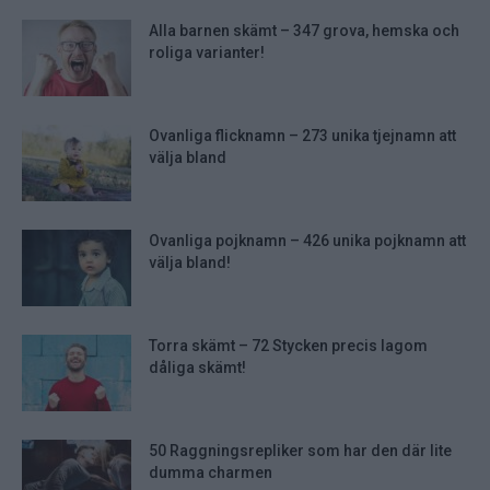
Alla barnen skämt – 347 grova, hemska och
roliga varianter!
Ovanliga flicknamn – 273 unika tjejnamn att
välja bland
Ovanliga pojknamn – 426 unika pojknamn att
välja bland!
Torra skämt – 72 Stycken precis lagom
dåliga skämt!
50 Raggningsrepliker som har den där lite
dumma charmen