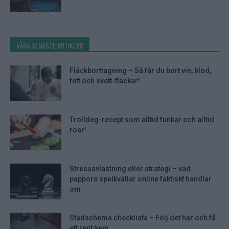
VÅRA SENASTE ARTIKLAR
Fläckborttagning – Så får du bort vin, blod,
fett och svett-fläckar!
Trolldeg-recept som alltid funkar och alltid
roar!
Stressavlastning eller strategi – vad
pappors spelkvällar online faktiskt handlar
om
Städschema checklista – Följ det här och få
ett rent hem...