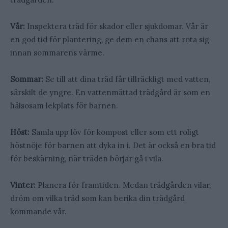
Vår:
Inspektera träd för skador eller sjukdomar. Vår är
en god tid för plantering, ge dem en chans att rota sig
innan sommarens värme.
Sommar:
Se till att dina träd får tillräckligt med vatten,
särskilt de yngre. En vattenmättad trädgård är som en
hälsosam lekplats för barnen.
Höst:
Samla upp löv för kompost eller som ett roligt
höstnöje för barnen att dyka in i. Det är också en bra tid
för beskärning, när träden börjar gå i vila.
Vinter:
Planera för framtiden. Medan trädgården vilar,
dröm om vilka träd som kan berika din trädgård
kommande vår.