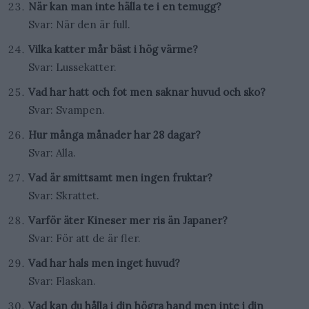
När kan man inte hälla te i en temugg?
Svar: När den är full.
Vilka katter mår bäst i hög värme?
Svar: Lussekatter.
Vad har hatt och fot men saknar huvud och sko?
Svar: Svampen.
Hur många månader har 28 dagar?
Svar: Alla.
Vad är smittsamt men ingen fruktar?
Svar: Skrattet.
Varför äter Kineser mer ris än Japaner?
Svar: För att de är fler.
Vad har hals men inget huvud?
Svar: Flaskan.
Vad kan du hålla i din högra hand men inte i din