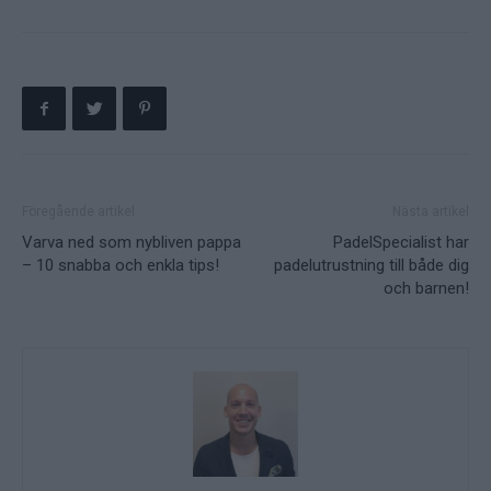
Föregående artikel
Nästa artikel
Varva ned som nybliven pappa
PadelSpecialist har
– 10 snabba och enkla tips!
padelutrustning till både dig
och barnen!