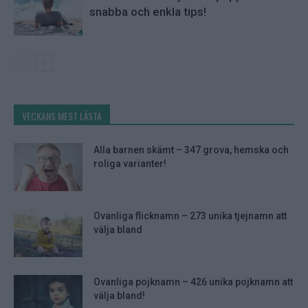
snabba och enkla tips!
VECKANS MEST LÄSTA
Alla barnen skämt – 347 grova, hemska och
roliga varianter!
Ovanliga flicknamn – 273 unika tjejnamn att
välja bland
Ovanliga pojknamn – 426 unika pojknamn att
välja bland!