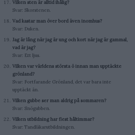
Vilken sten är alltid ihålig?
Svar: Skorstenen.
Vad kastar man över bord även inomhus?
Svar: Duken.
Jag är lång när jag är ung och kort när jag är gammal,
vad är jag?
Svar: Ett ljus.
Vilken var världens största ö innan man upptäckte
grönland?
Svar: Fortfarande Grönland, det var bara inte
upptäckt än.
Vilken gubbe ser man aldrig på sommaren?
Svar: Snögubben.
Vilken utbildning har flest håltimmar?
Svar: Tandläkarutbildningen.