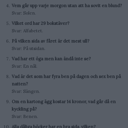
Vem går upp varje morgon utan att ha sovit en blund?
Svar: Solen.
Vilket ord har 29 bokstäver?
Svar: Alfabetet.
På vilken sida av fåret är det mest ull?
Svar: På utsidan.
Vad har ett öga men kan ändå inte se?
Svar: En nål.
Vad är det som har fyra ben på dagen och sex ben på
natten?
Svar: Sängen.
Om en kartong ägg kostar 14 kronor, vad går då en
kyckling på?
Svar: Benen.
Alla dåliga böcker har en bra sida, vilken?