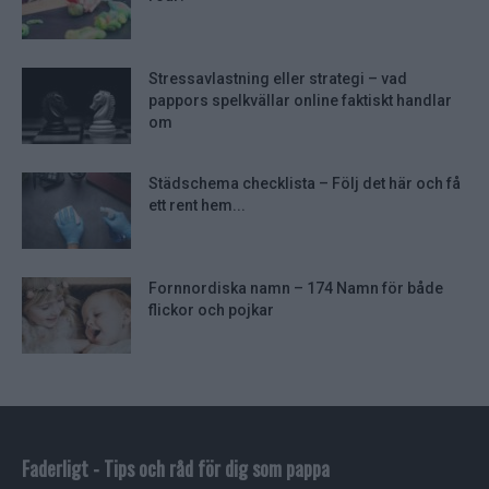
Stressavlastning eller strategi – vad
pappors spelkvällar online faktiskt handlar
om
Städschema checklista – Följ det här och få
ett rent hem...
Fornnordiska namn – 174 Namn för både
flickor och pojkar
Faderligt - Tips och råd för dig som pappa