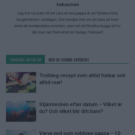
Sebastian
Jag tror nyckeln till att vara en bra pappa är att försöka hitta
ljusglimtarna i vardagen. Det handlar inte om att bara se fram
emot de bombastiska eventen, utan om att försöka bygga ett liv
där man ser fram emot en tisdag i Februari!
LIKNANDE ARTIKLAR
MER AV SAMMA SKRIBENT
Trolldeg-recept som alltid funkar och
alltid roar!
Stjärntecken efter datum – Vilket är
du? Och vilket blir ditt barn?
Varva ned som nybliven pappa – 10