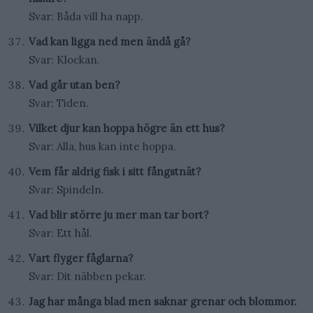
Svar: Båda vill ha napp.
Vad kan ligga ned men ändå gå?
Svar: Klockan.
Vad går utan ben?
Svar: Tiden.
Vilket djur kan hoppa högre än ett hus?
Svar: Alla, hus kan inte hoppa.
Vem får aldrig fisk i sitt fångstnät?
Svar: Spindeln.
Vad blir större ju mer man tar bort?
Svar: Ett hål.
Vart flyger fåglarna?
Svar: Dit näbben pekar.
Jag har många blad men saknar grenar och blommor.