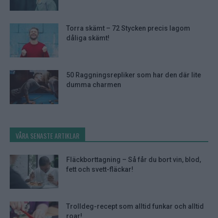
Torra skämt – 72 Stycken precis lagom
dåliga skämt!
50 Raggningsrepliker som har den där lite
dumma charmen
VÅRA SENASTE ARTIKLAR
Fläckborttagning – Så får du bort vin, blod,
fett och svett-fläckar!
Trolldeg-recept som alltid funkar och alltid
roar!