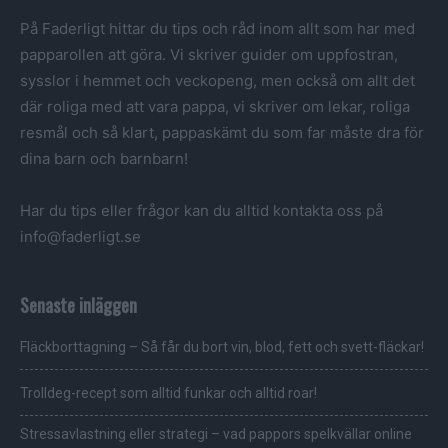
På Faderligt hittar du tips och råd inom allt som har med
papparollen att göra. Vi skriver guider om uppfostran,
sysslor i hemmet och veckopeng, men också om allt det
där roliga med att vara pappa, vi skriver om lekar, roliga
resmål och så klart, pappaskämt du som far måste dra för
dina barn och barnbarn!
Har du tips eller frågor kan du alltid kontakta oss på
info@faderligt.se
Senaste inläggen
Fläckborttagning – Så får du bort vin, blod, fett och svett-fläckar!
Trolldeg-recept som alltid funkar och alltid roar!
Stressavlastning eller strategi – vad pappors spelkvällar online