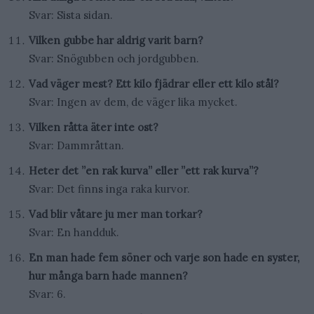
Svar: Sista sidan.
Vilken gubbe har aldrig varit barn?
Svar: Snögubben och jordgubben.
Vad väger mest? Ett kilo fjädrar eller ett kilo stål?
Svar: Ingen av dem, de väger lika mycket.
Vilken råtta äter inte ost?
Svar: Dammråttan.
Heter det ”en rak kurva” eller ”ett rak kurva”?
Svar: Det finns inga raka kurvor.
Vad blir våtare ju mer man torkar?
Svar: En handduk.
En man hade fem söner och varje son hade en syster,
hur många barn hade mannen?
Svar: 6.