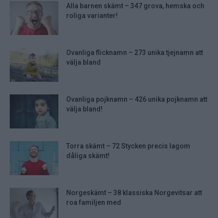
Alla barnen skämt – 347 grova, hemska och
roliga varianter!
Ovanliga flicknamn – 273 unika tjejnamn att
välja bland
Ovanliga pojknamn – 426 unika pojknamn att
välja bland!
Torra skämt – 72 Stycken precis lagom
dåliga skämt!
Norgeskämt – 38 klassiska Norgevitsar att
roa familjen med