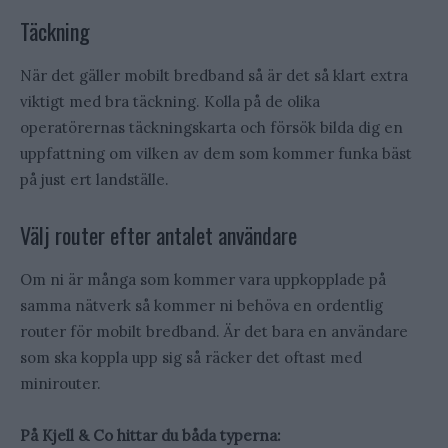
Täckning
När det gäller mobilt bredband så är det så klart extra
viktigt med bra täckning. Kolla på de olika
operatörernas täckningskarta och försök bilda dig en
uppfattning om vilken av dem som kommer funka bäst
på just ert landställe.
Välj router efter antalet användare
Om ni är många som kommer vara uppkopplade på
samma nätverk så kommer ni behöva en ordentlig
router för mobilt bredband. Är det bara en användare
som ska koppla upp sig så räcker det oftast med
minirouter.
På Kjell & Co hittar du båda typerna: