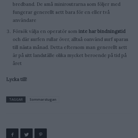
bredband. De små miniroutrarna som följer med
fungerar generellt sett bara för en eller två
användare
Försök välja en operatör som
inte har bindningstid
och där surfen rullar över, alltså oanvänd surf sparas
till nästa månad. Detta eftersom man generellt sett
är på sitt landställe olika mycket beroende på tid på
året
Lycka till!
TAGGAR
Sommarstugan