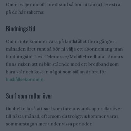
Om ni väljer mobilt bredband så bör ni tänka lite extra
på de här sakerna:
Bindningstid
Om ni inte kommer vara på landstället flera gånger i
månaden året runt så bör ni välja ett abonnemang utan
bindningstid, t.ex. Telenor.se/Mobilt-bredband. Annars
finns risken att ni blir stående med ett bredband som
bara står och kostar, något som sällan är bra för
hushållsekonomin
.
Surf som rullar över
Dubbelkolla så att surf som inte används upp rullar över
till nästa månad, eftersom du troligtvis kommer vara i
sommarstugan mer under vissa perioder.