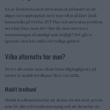
En av fördelarna med att komma ut på landet är att
slippa vara uppkopplad, men man vill ju så klart ändå
kunna kolla på Netflix, SVT Play och surfa utan problem,
men hur löser man det? Hur får man internet i
sommarstugan så smidigt som möjligt? Det går vi
igenom i den här enkla och tydliga guiden!
Vilka alternativ har man?
De tre alternativ som oftast finns tillgängliga ute på
landet är mobilt bredband, fiber och ADSL.
Mobilt bredband
Mobilt bredband innebär att du har ett sim-kort, precis
som för ditt telefonabonnemang och att du surfar via