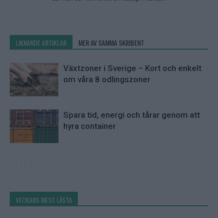
LIKNANDE ARTIKLAR
MER AV SAMMA SKRIBENT
Växtzoner i Sverige – Kort och enkelt
om våra 8 odlingszoner
Spara tid, energi och tårar genom att
hyra container
VECKANS MEST LÄSTA