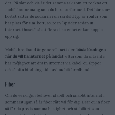
det. På sätt och vis är det samma sak som att teckna ett
mobilabonnemang som du bara surfar med. Det här sim-
kortet sätter du sedan in i en särskild typ av router som
har plats för sim-kort, routern ”sprider sedan ut
internet i huset” så att flera olika enheter kan koppla
upp sig.
Mobilt bredband är generellt sett den
bästa lösningen
när du vill ha internet på landet
, eftersom du ofta inte
har möjlighet att dra in internet via kabel, du slipper
också ofta bindningstid med mobilt bredband.
Fiber
Om du verkligen behöver stabilt och snabbt internet i
sommarstugan så är fiber rätt val för dig. Drar du in fiber
så får du precis samma hastighet och stabilitet som