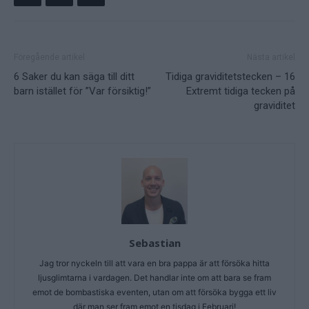
Föregående artikel
Nästa artikel
6 Saker du kan säga till ditt
Tidiga graviditetstecken – 16
barn istället för ”Var försiktig!”
Extremt tidiga tecken på
graviditet
Sebastian
Jag tror nyckeln till att vara en bra pappa är att försöka hitta
ljusglimtarna i vardagen. Det handlar inte om att bara se fram
emot de bombastiska eventen, utan om att försöka bygga ett liv
där man ser fram emot en tisdag i Februari!