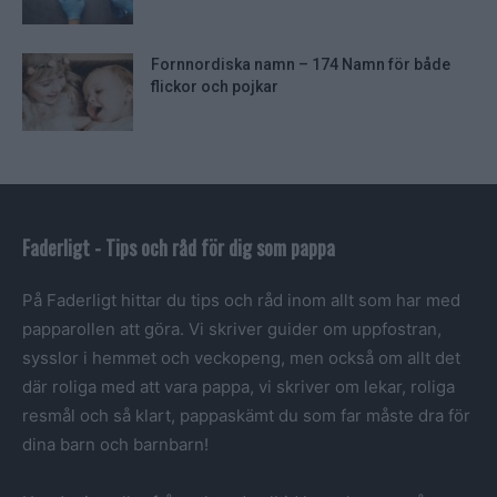
Fornnordiska namn – 174 Namn för både
flickor och pojkar
Faderligt - Tips och råd för dig som pappa
På Faderligt hittar du tips och råd inom allt som har med
papparollen att göra. Vi skriver guider om uppfostran,
sysslor i hemmet och veckopeng, men också om allt det
där roliga med att vara pappa, vi skriver om lekar, roliga
resmål och så klart, pappaskämt du som far måste dra för
dina barn och barnbarn!