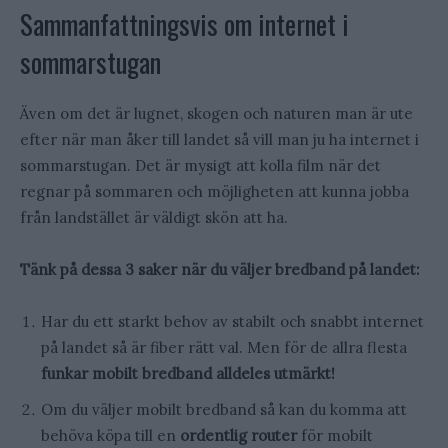
Sammanfattningsvis om internet i
sommarstugan
Även om det är lugnet, skogen och naturen man är ute
efter när man åker till landet så vill man ju ha internet i
sommarstugan. Det är mysigt att kolla film när det
regnar på sommaren och möjligheten att kunna jobba
från landstället är väldigt skön att ha.
Tänk på dessa 3 saker när du väljer bredband på landet:
Har du ett starkt behov av stabilt och snabbt internet
på landet så är fiber rätt val. Men för de allra flesta
funkar mobilt bredband alldeles utmärkt!
Om du väljer mobilt bredband så kan du komma att
behöva köpa till en
ordentlig router
för mobilt