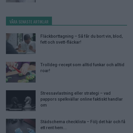
VÅRA SENASTE ARTIKLAR
Fläckborttagning – Så får du bort vin, blod,
fett och svett-fläckar!
Trolldeg-recept som alltid funkar och alltid
roar!
Stressavlastning eller strategi – vad
pappors spelkvällar online faktiskt handlar
om
Städschema checklista – Följ det här och få
ett rent hem...