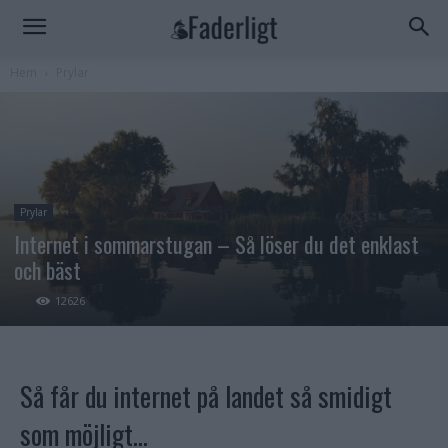
Hem
Prylar
Prylar
Internet i sommarstugan – Så löser du det enklast
och bäst
12626
Så får du internet på landet så smidigt
som möjligt…