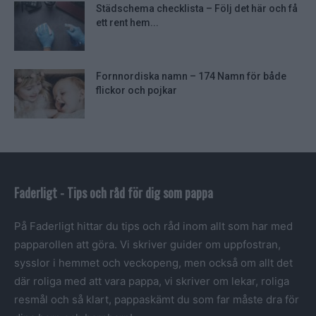
Städschema checklista – Följ det här och få
ett rent hem...
Fornnordiska namn – 174 Namn för både
flickor och pojkar
Faderligt - Tips och råd för dig som pappa
På Faderligt hittar du tips och råd inom allt som har med
papparollen att göra. Vi skriver guider om uppfostran,
sysslor i hemmet och veckopeng, men också om allt det
där roliga med att vara pappa, vi skriver om lekar, roliga
resmål och så klart, pappaskämt du som far måste dra för