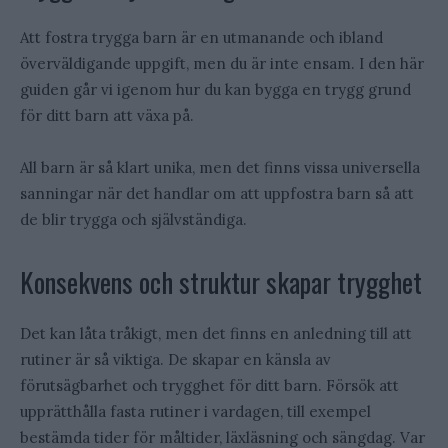
Att fostra trygga barn är en utmanande och ibland
överväldigande uppgift, men du är inte ensam. I den här
guiden går vi igenom hur du kan bygga en trygg grund
för ditt barn att växa på.
All barn är så klart unika, men det finns vissa universella
sanningar när det handlar om att uppfostra barn så att
de blir trygga och självständiga.
Konsekvens och struktur skapar trygghet
Det kan låta tråkigt, men det finns en anledning till att
rutiner är så viktiga. De skapar en känsla av
förutsägbarhet och trygghet för ditt barn. Försök att
upprätthålla fasta rutiner i vardagen, till exempel
bestämda tider för måltider, läxläsning och sängdag. Var