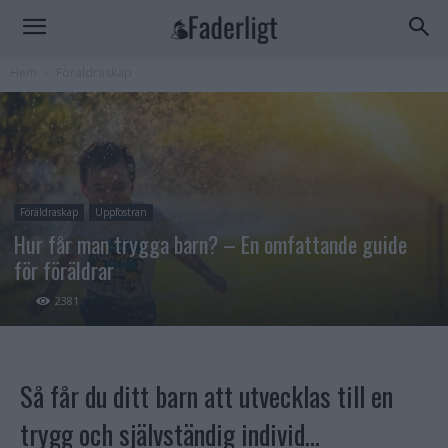
Hem
Föräldraskap
Föräldraskap
Uppfostran
Hur får man trygga barn? – En omfattande guide
för föräldrar
2381
Så får du ditt barn att utvecklas till en
trygg och självständig individ…