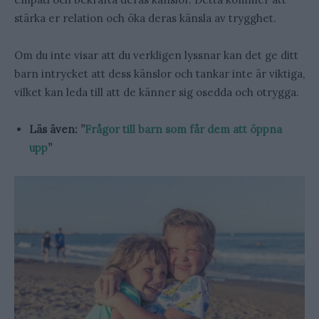
stärka er relation och öka deras känsla av trygghet.
Om du inte visar att du verkligen lyssnar kan det ge ditt
barn intrycket att dess känslor och tankar inte är viktiga,
vilket kan leda till att de känner sig osedda och otrygga.
Läs även: ”
Frågor till barn som får dem att öppna
upp
”