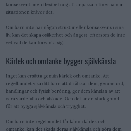
konsekvent, men flexibel nog att anpassa rutinerna när
situationen kräver det.
Om barn inte har någon struktur eller konsekvens i sina
liv, kan det skapa osäkerhet och ångest, eftersom de inte
vet vad de kan förvänta sig.
Kärlek och omtanke bygger självkänsla
Inget kan ersätta genuin kärlek och omtanke. Att
regelbundet visa ditt barn att du älskar dem, genom ord,
handlingar och fysisk beröring, ger dem känslan av att
vara värdefulla och älskade. Och det är en stark grund
för att bygga självkänsla och trygghet.
Om barn inte regelbundet får känna kärlek och
omtanke, kan det skada deras självkänsla och göra dem