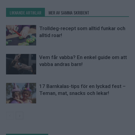
LIKNANDE ARTIKLAR
MER AV SAMMA SKRIBENT
Trolldeg-recept som alltid funkar och
alltid roar!
Vem får vabba? En enkel guide om att
vabba andras barn!
17 Barnkalas-tips för en lyckad fest –
Teman, mat, snacks och lekar!