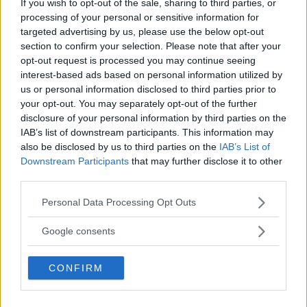
If you wish to opt-out of the sale, sharing to third parties, or
processing of your personal or sensitive information for
targeted advertising by us, please use the below opt-out
section to confirm your selection. Please note that after your
opt-out request is processed you may continue seeing
interest-based ads based on personal information utilized by
us or personal information disclosed to third parties prior to
PadelSpecialist har padelutrustning till
your opt-out. You may separately opt-out of the further
både dig och barnen!
disclosure of your personal information by third parties on the
IAB’s list of downstream participants. This information may
also be disclosed by us to third parties on the
IAB’s List of
Downstream Participants
that may further disclose it to other
third parties.
Please note that this website/app uses one or more Google
Personal Data Processing Opt Outs
services and may gather and store information including but
not limited to your visit or usage behaviour. You may click to
Google consents
grant or deny consent to Google and its third-party tags to
use your data for below specified purposes in below Google
CONFIRM
consent section.
Gåtor för barn – 43 Precis lagom kluriga