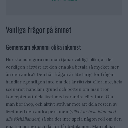
Vanliga frågor på ämnet
Gemensam ekonomi olika inkomst
Hur ska man göra om man tjänar väldigt olika, är det
verkligen rättvist att den ena ska betala så mycket mer
än den andra? Den här frågan är lite lurig, för frågan
handlar egentligen inte om det är rättvist eller inte, hela
scenariot handlar i grund och botten om man tror
konceptet att dela livet med varandra eller inte. Om
man bor ihop, och aktivt strävar mot att dela resten av
livet med den andra personen (
vilket är hela idén med
alla förhållanden
) så ska det inte spela någon roll om den
ena tjänar mer och därför får betala mer. Man jobbar