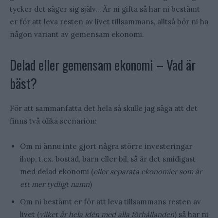
tycker det säger sig själv… Är ni gifta så har ni bestämt
er för att leva resten av livet tillsammans, alltså bör ni ha
någon variant av gemensam ekonomi.
Delad eller gemensam ekonomi – Vad är
bäst?
För att sammanfatta det hela så skulle jag säga att det
finns två olika scenarion:
Om ni ännu inte gjort några större investeringar
ihop, t.ex. bostad, barn eller bil, så är det smidigast
med delad ekonomi (
eller separata ekonomier som är
ett mer tydligt namn
)
Om ni bestämt er för att leva tillsammans resten av
livet (
vilket är hela idén med alla förhållanden
) så har ni