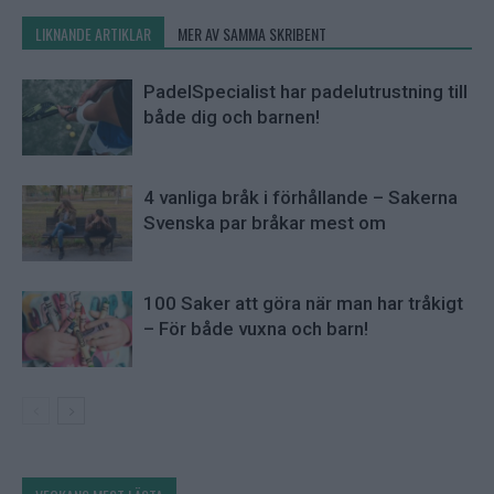
LIKNANDE ARTIKLAR
MER AV SAMMA SKRIBENT
PadelSpecialist har padelutrustning till
både dig och barnen!
4 vanliga bråk i förhållande – Sakerna
Svenska par bråkar mest om
100 Saker att göra när man har tråkigt
– För både vuxna och barn!