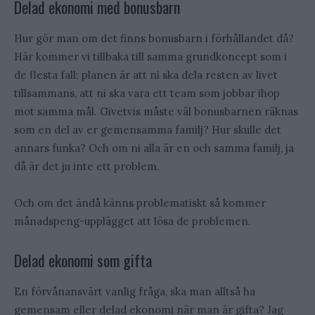
Delad ekonomi med bonusbarn
Hur gör man om det finns bonusbarn i förhållandet då?
Här kommer vi tillbaka till samma grundkoncept som i
de flesta fall; planen är att ni ska dela resten av livet
tillsammans, att ni ska vara ett team som jobbar ihop
mot samma mål. Givetvis måste väl bonusbarnen räknas
som en del av er gemensamma familj? Hur skulle det
annars funka? Och om ni alla är en och samma familj, ja
då är det ju inte ett problem.
Och om det ändå känns problematiskt så kommer
månadspeng-upplägget att lösa de problemen.
Delad ekonomi som gifta
En förvånansvärt vanlig fråga, ska man alltså ha
gemensam eller delad ekonomi när man är gifta? Jag