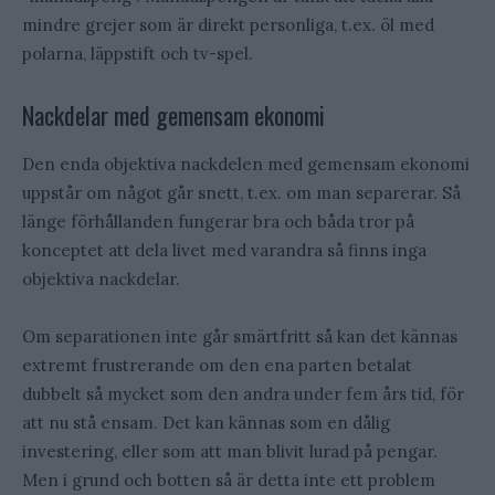
mindre grejer som är direkt personliga, t.ex. öl med
polarna, läppstift och tv-spel.
Nackdelar med gemensam ekonomi
Den enda objektiva nackdelen med gemensam ekonomi
uppstår om något går snett, t.ex. om man separerar. Så
länge förhållanden fungerar bra och båda tror på
konceptet att dela livet med varandra så finns inga
objektiva nackdelar.
Om separationen inte går smärtfritt så kan det kännas
extremt frustrerande om den ena parten betalat
dubbelt så mycket som den andra under fem års tid, för
att nu stå ensam. Det kan kännas som en dålig
investering, eller som att man blivit lurad på pengar.
Men i grund och botten så är detta inte ett problem