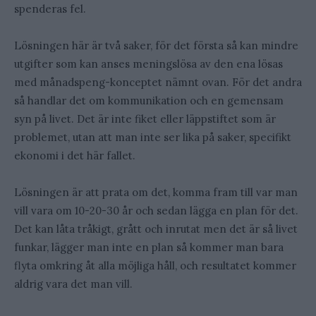
spenderas fel.
Lösningen här är två saker, för det första så kan mindre
utgifter som kan anses meningslösa av den ena lösas
med månadspeng-konceptet nämnt ovan. För det andra
så handlar det om kommunikation och en gemensam
syn på livet. Det är inte fiket eller läppstiftet som är
problemet, utan att man inte ser lika på saker, specifikt
ekonomi i det här fallet.
Lösningen är att prata om det, komma fram till var man
vill vara om 10-20-30 år och sedan lägga en plan för det.
Det kan låta tråkigt, grått och inrutat men det är så livet
funkar, lägger man inte en plan så kommer man bara
flyta omkring åt alla möjliga håll, och resultatet kommer
aldrig vara det man vill.