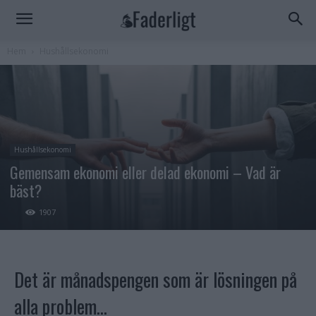
Hem
Hushållsekonomi
Hushållsekonomi
Gemensam ekonomi eller delad ekonomi – Vad är
bäst?
1907
Det är månadspengen som är lösningen på
alla problem…