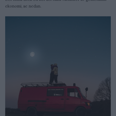
ekonomi, se nedan.