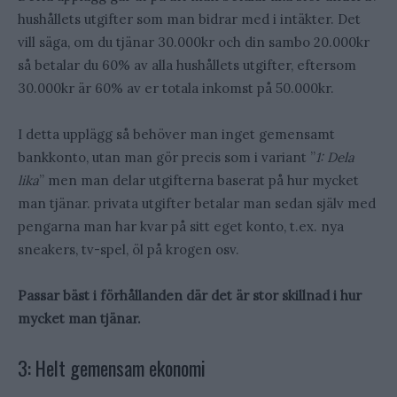
hushållets utgifter som man bidrar med i intäkter. Det
vill säga, om du tjänar 30.000kr och din sambo 20.000kr
så betalar du 60% av alla hushållets utgifter, eftersom
30.000kr är 60% av er totala inkomst på 50.000kr.
I detta upplägg så behöver man inget gemensamt
bankkonto, utan man gör precis som i variant ”
1: Dela
lika
” men man delar utgifterna baserat på hur mycket
man tjänar. privata utgifter betalar man sedan själv med
pengarna man har kvar på sitt eget konto, t.ex. nya
sneakers, tv-spel, öl på krogen osv.
Passar bäst i förhållanden där det är stor skillnad i hur
mycket man tjänar.
3: Helt gemensam ekonomi