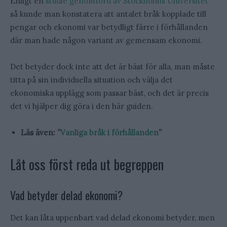
Enligt en
studie genomförd av Stockholms Universitet
så kunde man konstatera att antalet bråk kopplade till
pengar och ekonomi var betydligt färre i förhållanden
där man hade någon variant av gemensam ekonomi.
Det betyder dock inte att det är bäst för alla, man måste
titta på sin individuella situation och välja det
ekonomiska upplägg som passar bäst, och det är precis
det vi hjälper dig göra i den här guiden.
Läs även: ”
Vanliga bråk i förhållanden
”
Låt oss först reda ut begreppen
Vad betyder delad ekonomi?
Det kan låta uppenbart vad delad ekonomi betyder, men