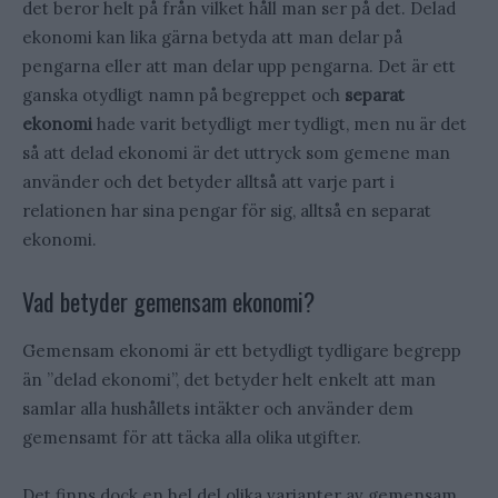
det beror helt på från vilket håll man ser på det. Delad
ekonomi kan lika gärna betyda att man delar på
pengarna eller att man delar upp pengarna. Det är ett
ganska otydligt namn på begreppet och
separat
ekonomi
hade varit betydligt mer tydligt, men nu är det
så att delad ekonomi är det uttryck som gemene man
använder och det betyder alltså att varje part i
relationen har sina pengar för sig, alltså en separat
ekonomi.
Vad betyder gemensam ekonomi?
Gemensam ekonomi är ett betydligt tydligare begrepp
än ”delad ekonomi”, det betyder helt enkelt att man
samlar alla hushållets intäkter och använder dem
gemensamt för att täcka alla olika utgifter.
Det finns dock en hel del olika varianter av gemensam