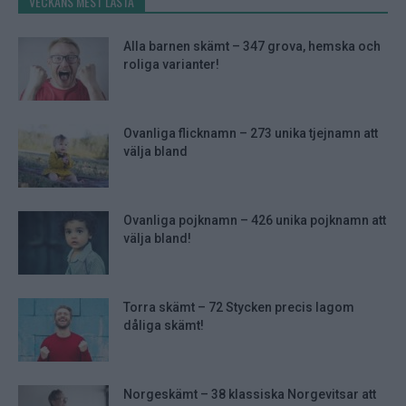
VECKANS MEST LÄSTA
Alla barnen skämt – 347 grova, hemska och
roliga varianter!
Ovanliga flicknamn – 273 unika tjejnamn att
välja bland
Ovanliga pojknamn – 426 unika pojknamn att
välja bland!
Torra skämt – 72 Stycken precis lagom
dåliga skämt!
Norgeskämt – 38 klassiska Norgevitsar att