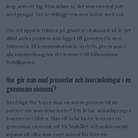
ihop, som ett lag. Man måste se det som en total pott
med pengar. Det är oviktigt vem som bidrar med vad.
Om det uppstår friktion på grund av obalansen, så är det
alltid andra problem som ligger till grunden för den
friktionen. Så kommunikation är nyckeln, precis som i
alla sammanhang när det kommer till hälsosamma
förhållanden.
Hur gör man med presenter och överraskningar i en
gemensam ekonomi?
Bra fråga! Hur köper man en större present till sin
partner om man delar konto? Det är här månadspengen
kommer in i bilden. Man vill helst ha tre konton i en
gemensam ekonomi, ett för hushållet och sedan varsitt
separat till vilka man varje månad för över en