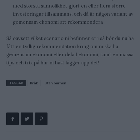
med största sannolikhet gjort en eller flera större
investeringar tillsammans, och då är någon variant av
gemensam ekonomi att rekommendera
Så oavsett vilket scenario ni befinner er i så bör du nu ha
fått en tydlig rekommendation kring om ni ska ha
gemensam ekonomi eller delad ekonomi, samt en massa
tips och trix på hur ni bäst lägger upp det!
TAGGAR
Bråk
Utan barnen