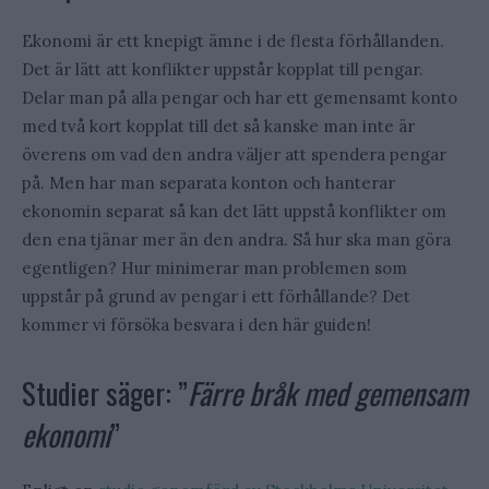
Ekonomi är ett knepigt ämne i de flesta förhållanden.
Det är lätt att konflikter uppstår kopplat till pengar.
Delar man på alla pengar och har ett gemensamt konto
med två kort kopplat till det så kanske man inte är
överens om vad den andra väljer att spendera pengar
på. Men har man separata konton och hanterar
ekonomin separat så kan det lätt uppstå konflikter om
den ena tjänar mer än den andra. Så hur ska man göra
egentligen? Hur minimerar man problemen som
uppstår på grund av pengar i ett förhållande? Det
kommer vi försöka besvara i den här guiden!
Studier säger: ”
Färre bråk med gemensam
ekonomi
”