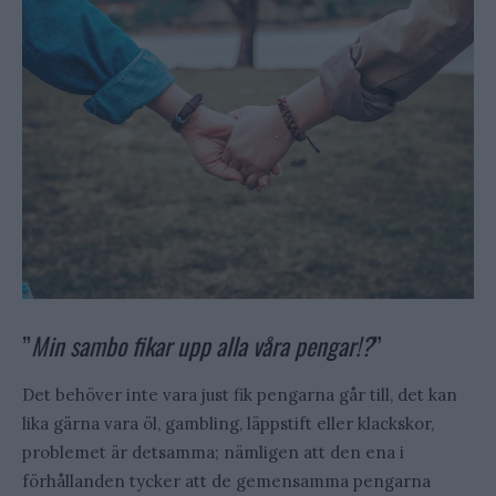
”
Min sambo fikar upp alla våra pengar!?
”
Det behöver inte vara just fik pengarna går till, det kan
lika gärna vara öl, gambling, läppstift eller klackskor,
problemet är detsamma; nämligen att den ena i
förhållanden tycker att de gemensamma pengarna